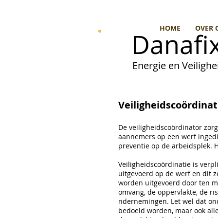
HOME
OVER 
Danafix
Energie en Veilighei
Veiligheidscoördinat
De veiligheidscoördinator zorg
aannemers op een werf ingedij
preventie op de arbeidsplek. H
Veiligheidscoördinatie is ver
uitgevoerd op de werf en dit 
worden uitgevoerd door ten mi
omvang, de oppervlakte, de ris
ndernemingen. Let wel dat ond
bedoeld worden, maar ook alle 