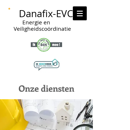
Danafix-EVC
Energie en
Veiligheidscoördinatie
Onze diensten